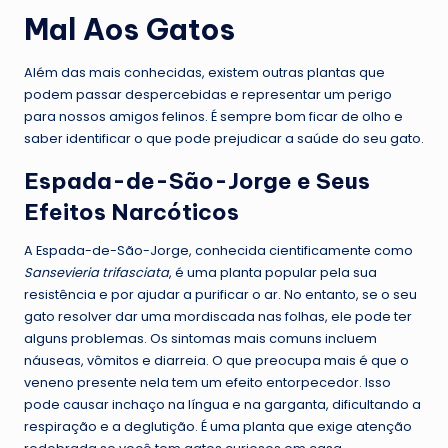
Mal Aos Gatos
Além das mais conhecidas, existem outras plantas que
podem passar despercebidas e representar um perigo
para nossos amigos felinos. É sempre bom ficar de olho e
saber identificar o que pode prejudicar a saúde do seu gato.
Espada-de-São-Jorge e Seus
Efeitos Narcóticos
A Espada-de-São-Jorge, conhecida cientificamente como
Sansevieria trifasciata
, é uma planta popular pela sua
resistência e por ajudar a purificar o ar. No entanto, se o seu
gato resolver dar uma mordiscada nas folhas, ele pode ter
alguns problemas. Os sintomas mais comuns incluem
náuseas, vômitos e diarreia. O que preocupa mais é que o
veneno presente nela tem um efeito entorpecedor. Isso
pode causar inchaço na língua e na garganta, dificultando a
respiração e a deglutição. É uma planta que exige atenção