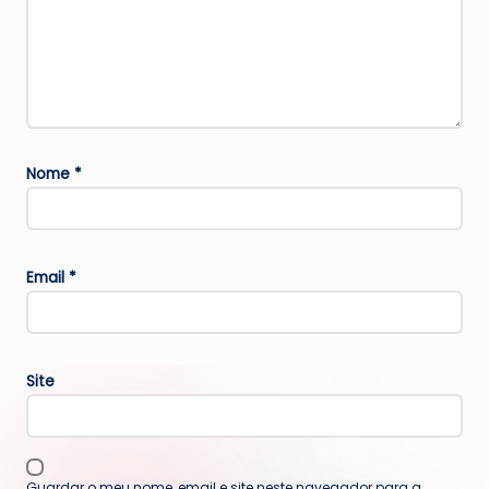
Nome
*
Email
*
Site
Guardar o meu nome, email e site neste navegador para a