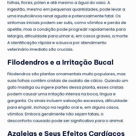
folhas, flores, pólen e até mesmo a água do vaso. A
ingestão, mesmo em pequenas quantidades, pode levar a
uma insuficiência renal aguda e potencialmente fatal. Os
sintomas iniciais podem ser sutis, como vômitos e perda de
apetite, mas a condição pode progredir rapidamente para
letargia, dificuldade para urinar e, em casos graves, a morte.
A identificação rápida e a busca por atendimento
veterinário imediato são cruciais.
Filodendros e a Irritação Bucal
Filodendros são plantas ornamentais muito populares, mas
suas folhas contêm cristais de oxalato de cálcio. Quando um
gato mastiga ou ingere partes dessa planta, esses cristais
podem causar uma irritação intensa na boca, língua e
garganta. Os sinais incluem salivação excessiva, dificuldade
para engolir, inchaço na região oral e, em alguns casos,
vômitos. Embora geralmente não sejam fatais, o
desconforto causado pode ser significativo para o animal.
Azaleias e Seus Efeitos Cardíacos