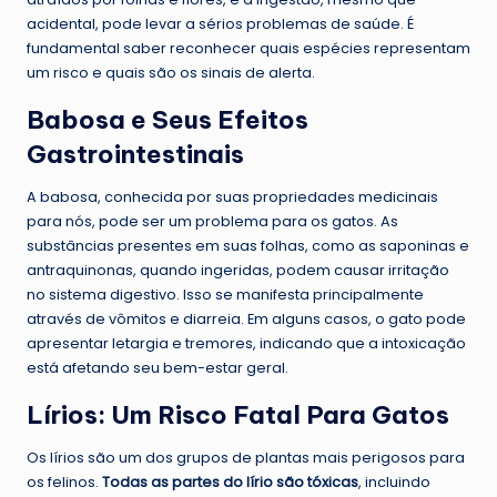
acidental, pode levar a sérios problemas de saúde. É
fundamental saber reconhecer quais espécies representam
um risco e quais são os sinais de alerta.
Babosa e Seus Efeitos
Gastrointestinais
A babosa, conhecida por suas propriedades medicinais
para nós, pode ser um problema para os gatos. As
substâncias presentes em suas folhas, como as saponinas e
antraquinonas, quando ingeridas, podem causar irritação
no sistema digestivo. Isso se manifesta principalmente
através de vômitos e diarreia. Em alguns casos, o gato pode
apresentar letargia e tremores, indicando que a intoxicação
está afetando seu bem-estar geral.
Lírios: Um Risco Fatal Para Gatos
Os lírios são um dos grupos de plantas mais perigosos para
os felinos.
Todas as partes do lírio são tóxicas
, incluindo