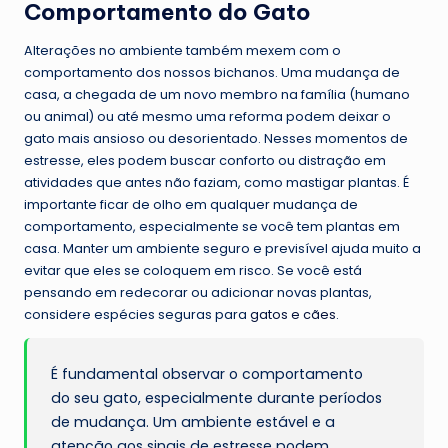
Comportamento do Gato
Alterações no ambiente também mexem com o
comportamento dos nossos bichanos. Uma mudança de
casa, a chegada de um novo membro na família (humano
ou animal) ou até mesmo uma reforma podem deixar o
gato mais ansioso ou desorientado. Nesses momentos de
estresse, eles podem buscar conforto ou distração em
atividades que antes não faziam, como mastigar plantas. É
importante ficar de olho em qualquer mudança de
comportamento, especialmente se você tem plantas em
casa. Manter um ambiente seguro e previsível ajuda muito a
evitar que eles se coloquem em risco. Se você está
pensando em redecorar ou adicionar novas plantas,
considere espécies seguras para
gatos e cães
.
É fundamental observar o comportamento
do seu gato, especialmente durante períodos
de mudança. Um ambiente estável e a
atenção aos sinais de estresse podem