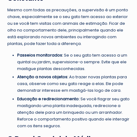
Mesmo com todas as precauções, a supervisão é um ponto
chave, especialmente se o seu gato tem acesso ao exterior
ou se você tem visitas com animais de estimação. Ficar de
olho no comportamento dele, principalmente quando ele
está explorando novos ambientes ou interagindo com
plantas, pode fazer toda a diferença.
Passeios monitorados:
Se o seu gato tem acesso a um
quintal ou jardim, supervisione-o sempre. Evite que ele
mastigue plantas desconhecidas.
Atenção a novos objetos:
Ao trazer novas plantas para
casa, observe como seu gato reage a elas. Ele pode
demonstrar interesse em mastigá-las logo de cara.
Educação e redirecionamento:
Se você flagrar seu gato
mastigando uma planta inadequada, redirecione a
atenção dele para um brinquedo ou um arranhador.
Reforce o comportamento positivo quando ele interagir
com os itens seguros.