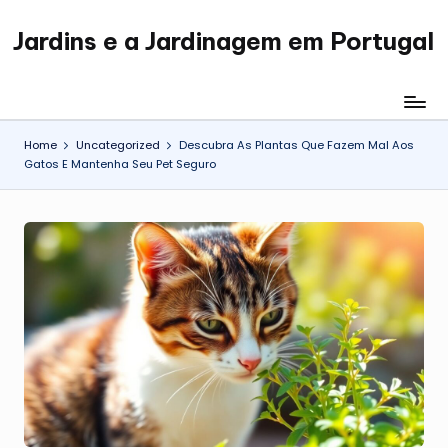
Jardins e a Jardinagem em Portugal
Skip
Jardinagem
to
em
content
Portugal
Home
Uncategorized
Descubra As Plantas Que Fazem Mal Aos
Gatos E Mantenha Seu Pet Seguro