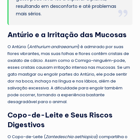
resultando em desconforto e até problemas
mais sérios.
Antúrio e a Irritação das Mucosas
O Antúrio (
Anthurium andraeanum
) é admirado por suas
flores vibrantes, mas suas folhas e flores contêm cristais de
oxalato de cálcio. Assim como a Comigo-ninguém-pode,
esses cristais causam irritação intensa nas mucosas. Se um
gato mastigar ou engolir partes do Antúrio, ele pode sentir
dor na boca, inchaço na língua e nos lábios, além de
salivação excessiva. A dificuldade para engolir também
pode ocorrer, tornando a experiência bastante
desagradável para o animal.
Copo-de-Leite e Seus Riscos
Digestivos
O Copo-de-Leite (
Zantedeschia aethiopica
) compartilha o