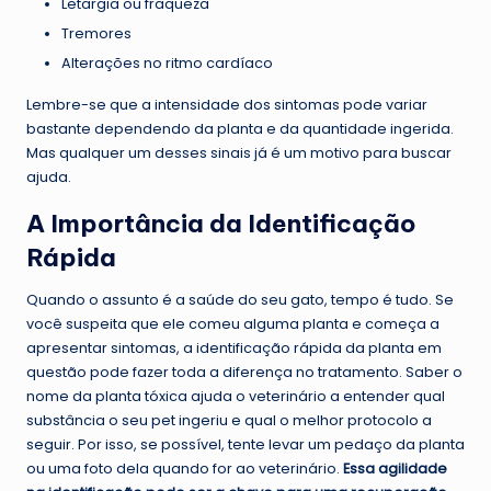
Letargia ou fraqueza
Tremores
Alterações no ritmo cardíaco
Lembre-se que a intensidade dos sintomas pode variar
bastante dependendo da planta e da quantidade ingerida.
Mas qualquer um desses sinais já é um motivo para buscar
ajuda.
A Importância da Identificação
Rápida
Quando o assunto é a saúde do seu gato, tempo é tudo. Se
você suspeita que ele comeu alguma planta e começa a
apresentar sintomas, a identificação rápida da planta em
questão pode fazer toda a diferença no tratamento. Saber o
nome da planta tóxica ajuda o veterinário a entender qual
substância o seu pet ingeriu e qual o melhor protocolo a
seguir. Por isso, se possível, tente levar um pedaço da planta
ou uma foto dela quando for ao veterinário.
Essa agilidade