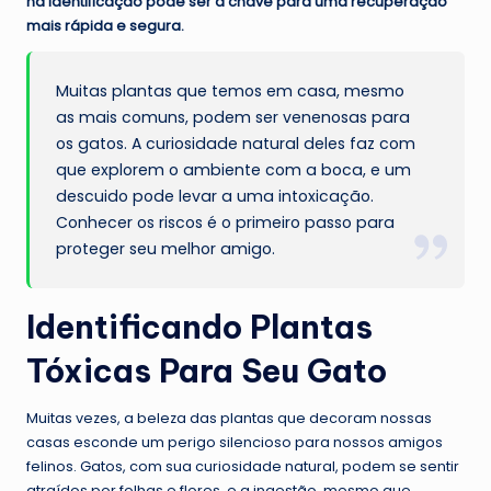
na identificação pode ser a chave para uma recuperação
mais rápida e segura.
Muitas plantas que temos em casa, mesmo
as mais comuns, podem ser venenosas para
os gatos. A curiosidade natural deles faz com
que explorem o ambiente com a boca, e um
descuido pode levar a uma intoxicação.
Conhecer os riscos é o primeiro passo para
proteger seu melhor amigo.
Identificando Plantas
Tóxicas Para Seu Gato
Muitas vezes, a beleza das plantas que decoram nossas
casas esconde um perigo silencioso para nossos amigos
felinos. Gatos, com sua curiosidade natural, podem se sentir
atraídos por folhas e flores, e a ingestão, mesmo que