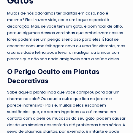
Gatos
Muitos de nós adoramos ter plantas em casa, não é
mesmo? Elas trazem vida, cor e um toque especial à
decoração. Mas, se você tem um gato, é bom ficar de olho,
porque algumas dessas verdinhas que embelezam nossos
lares podem ser um perigo silencioso para eles. É fácil se
encantar com uma folhagem nova ou uma flor vibrante, mas
a curiosidade felina pode levar a mastigar ou brincar com
plantas que não são nada amigáveis para a saúde deles.
O Perigo Oculto em Plantas
Decorativas
Sabe aquela planta linda que você comprou para dar um
charme na sala? Ou aquela outra que fica no jardim e
parece inofensiva? Pois é, muitas delas escondem
substâncias que, ao serem ingeridas ou até mesmo em
contato com a pele ou mucosas do seu gato, podem causar
desde um simples desconforto até problemas bem sérios. A
seiva de algumas plantas, por exemplo, é irritante e pode