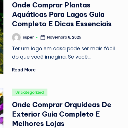
in
Onde Comprar Plantas
Aquáticas Para Lagos Guia
Completo E Dicas Essenciais
Novembro 8, 2025
super
Posted
by
Ter um lago em casa pode ser mais fácil
do que você imagina. Se você…
Read More
Posted
Uncategorized
in
Onde Comprar Orquídeas De
Exterior Guia Completo E
Melhores Lojas