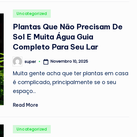
Posted
Uncategorized
in
Plantas Que Não Precisam De
Sol E Muita Água Guia
Completo Para Seu Lar
Novembro 10, 2025
super
Posted
by
Muita gente acha que ter plantas em casa
é complicado, principalmente se o seu
espaço…
Read More
Posted
Uncategorized