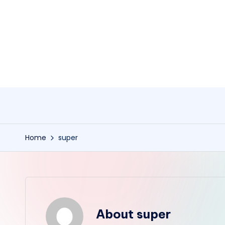
Skip
to
content
Home
super
About super