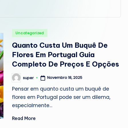
Posted
Uncategorized
in
Quanto Custa Um Buquê De
Flores Em Portugal Guia
Completo De Preços E Opções
Novembro 18, 2025
super
Posted
by
Pensar em quanto custa um buquê de
flores em Portugal pode ser um dilema,
especialmente…
Read More