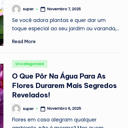
Novembro 7, 2025
super
Posted
by
Se você adora plantas e quer dar um
toque especial ao seu jardim ou varanda,…
Read More
Posted
Uncategorized
in
O Que Pôr Na Água Para As
Flores Durarem Mais Segredos
Revelados!
Novembro 6, 2025
super
Posted
by
Flores em casa alegram qualquer