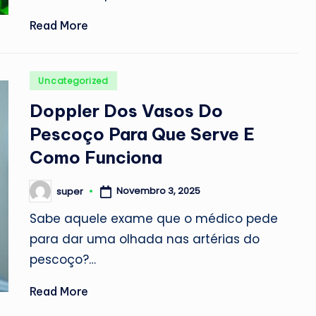
Read More
Posted
Uncategorized
in
Doppler Dos Vasos Do
Pescoço Para Que Serve E
Como Funciona
Novembro 3, 2025
super
Posted
by
Sabe aquele exame que o médico pede
para dar uma olhada nas artérias do
pescoço?…
Read More