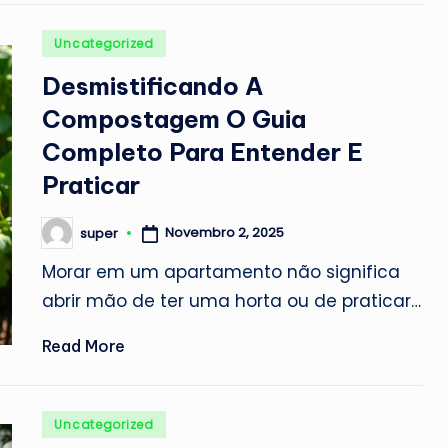
Posted
Uncategorized
in
Desmistificando A
Compostagem O Guia
Completo Para Entender E
Praticar
Novembro 2, 2025
super
Posted
by
Morar em um apartamento não significa
abrir mão de ter uma horta ou de praticar…
Read More
Posted
Uncategorized