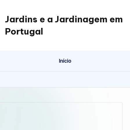
Jardins e a Jardinagem em
Portugal
Jardinagem
em
Portugal
Início