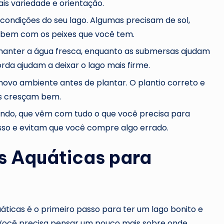
is variedade e orientação.
condições do seu lago. Algumas precisam de sol,
o bem com os peixes que você tem.
 manter a água fresca, enquanto as submersas ajudam
orda ajudam a deixar o lago mais firme.
ovo ambiente antes de plantar. O plantio correto e
as cresçam bem.
ndo, que vêm com tudo o que você precisa para
esso e evitam que você compre algo errado.
s Aquáticas para
ticas é o primeiro passo para ter um lago bonito e
 Você precisa pensar um pouco mais sobre onde