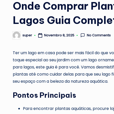
Onde Comprar Plan
Lagos Guia Complet
No Comments
Novembro 8, 2025
super
Posted
by
Ter um lago em casa pode ser mais fácil do que v
toque especial ao seu jardim com um lago orname
para lagos, este guia é para você. Vamos desmist
plantas até como cuidar delas para que seu lago f
seu espaço com a beleza da natureza aquática.
Pontos Principais
Para encontrar plantas aquáticas, procure loj