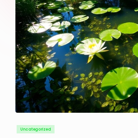
Posted
Uncategorized
in