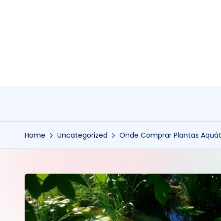
Skip
to
content
Home
Uncategorized
Onde Comprar Plantas Aquáti