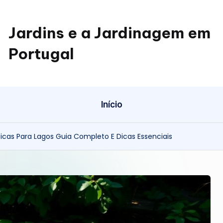
Jardins e a Jardinagem em
Portugal
Jardinagem
em
Portugal
Início
cas Para Lagos Guia Completo E Dicas Essenciais