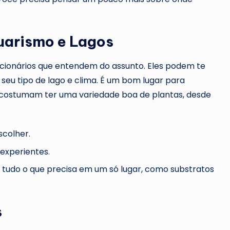
uarismo e Lagos
ncionários que entendem do assunto. Eles podem te
 seu tipo de lago e clima. É um bom lugar para
 costumam ter uma variedade boa de plantas, desde
scolher.
experientes.
tudo o que precisa em um só lugar, como substratos
s