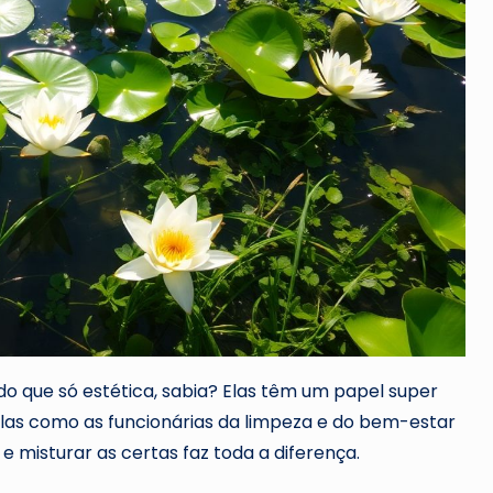
do que só estética, sabia? Elas têm um papel super
elas como as funcionárias da limpeza e do bem-estar
e misturar as certas faz toda a diferença.