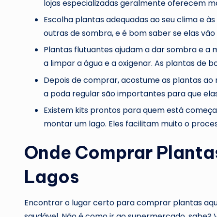
lojas especializadas geralmente oferecem ma
Escolha plantas adequadas ao seu clima e às 
outras de sombra, e é bom saber se elas vã
Plantas flutuantes ajudam a dar sombra e a
a limpar a água e a oxigenar. As plantas de b
Depois de comprar, acostume as plantas ao n
a poda regular são importantes para que el
Existem kits prontos para quem está começa
montar um lago. Eles facilitam muito o proc
Onde Comprar Planta
Lagos
Encontrar o lugar certo para comprar plantas aquá
saudável. Não é como ir ao supermercado, sabe?