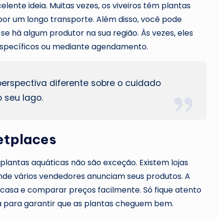
ente ideia. Muitas vezes, os viveiros têm plantas
por um longo transporte. Além disso, você pode
se há algum produtor na sua região. Às vezes, eles
específicos ou mediante agendamento.
 perspectiva diferente sobre o cuidado
 seu lago.
etplaces
 plantas aquáticas não são exceção. Existem lojas
nde vários vendedores anunciam seus produtos. A
asa e comparar preços facilmente. Só fique atento
a para garantir que as plantas cheguem bem.