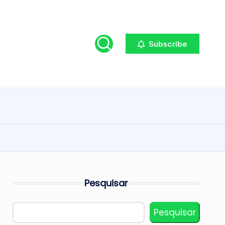
Subscribe
Pesquisar
Pesquisar