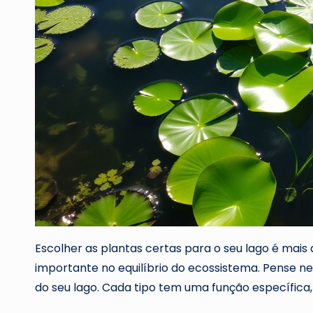
Escolher as plantas certas para o seu lago é mais 
importante no equilíbrio do ecossistema. Pense n
do seu lago. Cada tipo tem uma função específica, 