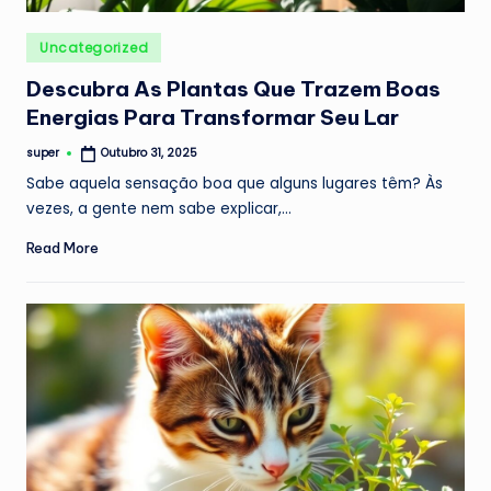
Posted
Uncategorized
in
Descubra As Plantas Que Trazem Boas
Energias Para Transformar Seu Lar
super
Outubro 31, 2025
Posted
by
Sabe aquela sensação boa que alguns lugares têm? Às
vezes, a gente nem sabe explicar,…
Read More