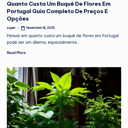
Quanto Custa Um Buquê De Flores Em
Portugal Guia Completo De Preços E
Opções
super
Novembro 18, 2025
Posted
by
Pensar em quanto custa um buquê de flores em Portugal
pode ser um dilema, especialmente…
Read More