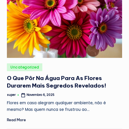
Posted
Uncategorized
in
O Que Pôr Na Água Para As Flores
Durarem Mais Segredos Revelados!
super
Novembro 6, 2025
Posted
by
Flores em casa alegram qualquer ambiente, não é
mesmo? Mas quem nunca se frustrou ao…
Read More