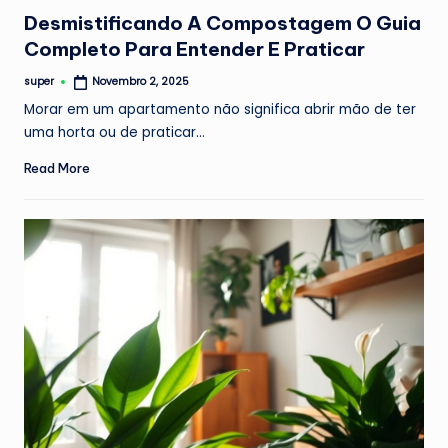
in
Desmistificando A Compostagem O Guia
Completo Para Entender E Praticar
super
Novembro 2, 2025
Posted
by
Morar em um apartamento não significa abrir mão de ter
uma horta ou de praticar…
Read More