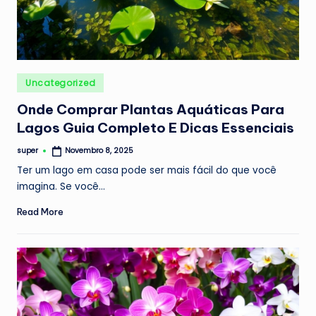
Posted
Uncategorized
in
Onde Comprar Plantas Aquáticas Para
Lagos Guia Completo E Dicas Essenciais
super
Novembro 8, 2025
Posted
by
Ter um lago em casa pode ser mais fácil do que você
imagina. Se você…
Read More