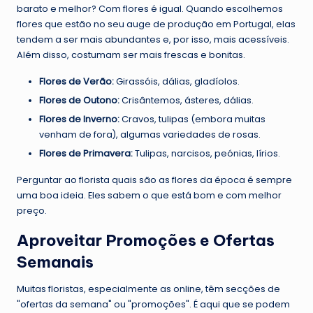
barato e melhor? Com flores é igual. Quando escolhemos
flores que estão no seu auge de produção em Portugal, elas
tendem a ser mais abundantes e, por isso, mais acessíveis.
Além disso, costumam ser mais frescas e bonitas.
Flores de Verão:
Girassóis, dálias, gladíolos.
Flores de Outono:
Crisântemos, ásteres, dálias.
Flores de Inverno:
Cravos, tulipas (embora muitas
venham de fora), algumas variedades de rosas.
Flores de Primavera:
Tulipas, narcisos, peónias, lírios.
Perguntar ao florista quais são as flores da época é sempre
uma boa ideia. Eles sabem o que está bom e com melhor
preço.
Aproveitar Promoções e Ofertas
Semanais
Muitas floristas, especialmente as online, têm secções de
"ofertas da semana" ou "promoções". É aqui que se podem