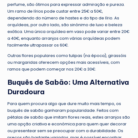
perfume, são ótimos para expressar admiração e pureza.
Um ramo de lírios pode custar entre 25€ a 50€,
dependendo do número de hastes e do tipo de lírio. As
orquídeas, por outro lado, são sinónimo de luxo e beleza
exótica. Uma única orquídea em vaso pode variar entre 20€
a 40€, enquanto arranjos com várias orquídeas podem
facilmente ultrapassar os 60€.
Outras flores populares como tulipas (na época), girassóis
ou margaridas oferecem opções mais acessíveis, com
ramos que podem começar nos 20€ a 30€.
Buquês de Sabão: Uma Alternativa
Duradoura
Para quem procura algo que dure muito mais tempo, os
buquês de sabão ganharam popularidade. Feitos com
pétalas de sabão que imitam flores reais, estes arranjos são
uma opção criativa e económica para quem quer decorar
ou presentear sem se preocupar com a durabilidade. Os
preços são bastante variados, mas é possível encontrar