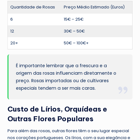
Quantidade de Rosas
Preço Médio Estimado (Euros)
6
15€ – 25€
12
30€ – 50€
20+
50€ – 100€+
É importante lembrar que a frescura e a
origem das rosas influenciam diretamente o
preço. Rosas importadas ou de cultivares
especiais tendem a ser mais caras.
Custo de Lírios, Orquídeas e
Outras Flores Populares
Para além das rosas, outras flores têm o seu lugar especial
nos corações portugueses. Os lírios, com a sua elegância e