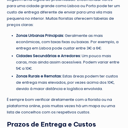
para uma cidade grande como Lisboa ou Porto pode ter um
custo de entrega diferente de enviar para uma vila mais
pequena no interior. Muitas floristas oferecem tabelas de
preços claras:
Zonas Urbanas Principais:
Geralmente as mais
económicas, com taxas fixas ou baixas. Por exemplo, a
entrega em Lisboa pode custar entre 3€ a 6€.
Cidades Secundárias e Arredores:
Um pouco mais
caras, mas ainda assim acessíveis. Podem variar entre
5€ a 10€.
Zonas Rurais e Remotas:
Estas áreas podem ter custos
de entrega mais elevados, por vezes acima dos 10€,
devido à maior distância e logística envolvida.
É sempre bom verificar diretamente com a florista ou na
plataforma online, pois muitas vezes há um mapa ou uma
lista de concelhos com os respetivos custos.
Prazos de Entrega e Custos