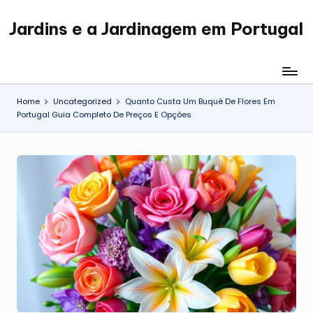
Jardins e a Jardinagem em Portugal
Skip
Jardinagem
to
em
content
Portugal
Home
Uncategorized
Quanto Custa Um Buquê De Flores Em
Portugal Guia Completo De Preços E Opções