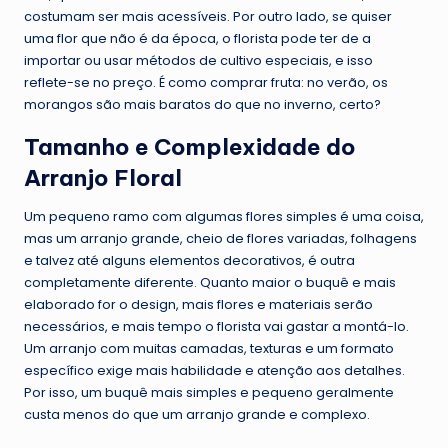
costumam ser mais acessíveis. Por outro lado, se quiser
uma flor que não é da época, o florista pode ter de a
importar ou usar métodos de cultivo especiais, e isso
reflete-se no preço. É como comprar fruta: no verão, os
morangos são mais baratos do que no inverno, certo?
Tamanho e Complexidade do
Arranjo Floral
Um pequeno ramo com algumas flores simples é uma coisa,
mas um arranjo grande, cheio de flores variadas, folhagens
e talvez até alguns elementos decorativos, é outra
completamente diferente. Quanto maior o buquê e mais
elaborado for o design, mais flores e materiais serão
necessários, e mais tempo o florista vai gastar a montá-lo.
Um arranjo com muitas camadas, texturas e um formato
específico exige mais habilidade e atenção aos detalhes.
Por isso, um buquê mais simples e pequeno geralmente
custa menos do que um arranjo grande e complexo.