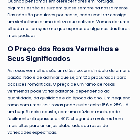
Quando pensamos em oferecer flores em Portugal,
algumas espécies surgem quase sempre na nossa mente.
Elas não são populares por acaso; cada uma traz consigo
um simbolismo e uma beleza que cativam. Vamos dar uma
olhada nos preços e no que esperar de algumas das flores
mais pedidas.
O Preço das Rosas Vermelhas e
Seus Significados
As rosas vermelhas são um clássico, um símbolo de amor e
paixão. Não é de admirar que sejam tão procuradas para
ocasiões românticas. O preço de um ramo de rosas
vermelhas pode variar bastante, dependendo da
quantidade, da qualidade e da época do ano. Um pequeno
ramo com umas seis rosas pode custar entre 15€ a 25€. Já
um buquê mais robusto, com uma dúzia ou mais, pode
facilmente ultrapassar os 40€, chegando a valores bem
mais altos para arranjos elaborados ou rosas de
variedades específicas.