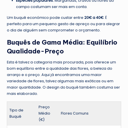
Espécies populares:
Margaridas, cravos ou flores do
campo costumam ser mais em conta.
Um buquê económico pode custar entre
20€ a 40€
. É
perfeito para um pequeno gesto de apreço ou para alegrar
o dia de alguém sem comprometer o orçamento.
Buquês de Gama Média: Equilíbrio
Qualidade-Preço
Esta é talvez a categoria mais procurada, pois oferece um
bom equilíbrio entre a qualidade das flores, a beleza do
arranjo e o preço. Aqui já encontramos uma maior
variedade de flores, talvez algumas mais exóticas ou em
maior quantidade. O design do buquê também costuma ser
mais elaborado.
Preço
Tipo de
Médio
Flores Comuns
Buquê
(€)