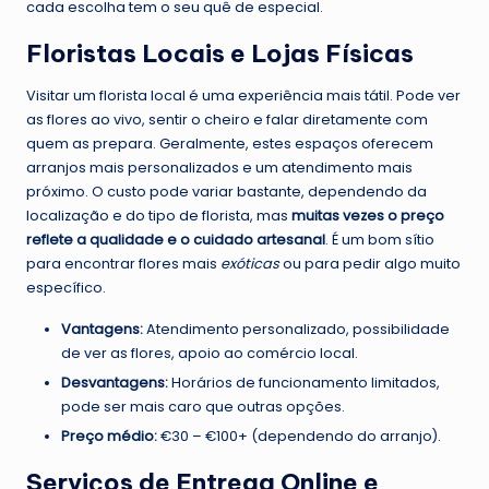
cada escolha tem o seu quê de especial.
Floristas Locais e Lojas Físicas
Visitar um florista local é uma experiência mais tátil. Pode ver
as flores ao vivo, sentir o cheiro e falar diretamente com
quem as prepara. Geralmente, estes espaços oferecem
arranjos mais personalizados e um atendimento mais
próximo. O custo pode variar bastante, dependendo da
localização e do tipo de florista, mas
muitas vezes o preço
reflete a qualidade e o cuidado artesanal
. É um bom sítio
para encontrar flores mais
exóticas
ou para pedir algo muito
específico.
Vantagens:
Atendimento personalizado, possibilidade
de ver as flores, apoio ao comércio local.
Desvantagens:
Horários de funcionamento limitados,
pode ser mais caro que outras opções.
Preço médio:
€30 – €100+ (dependendo do arranjo).
Serviços de Entrega Online e