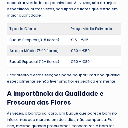
encontrar verdadeiras pechinchas. Às vezes, são arranjos
específicos, outras vezes, são tipos de flores que estão em
maior quantidade.
Tipo de Oferta
Preço Médio Estimado
Buquê Simples (3-5 flores)
€15 – €25
Arranjo Médio (7-10 flores)
€30 – €50
Buquê Especial (12+ flores)
€50 – €80
Ficar atento a estas secções pode poupar uma boa quantia,
especialmente se não tiver uma flor específica em mente.
A Importância da Qualidade e
Frescura das Flores
Às vezes, o barato sai caro. Um buquê que parece bom no
início, mas que murcha em dois dias, não compensa. Por
isso, mesmo quando procuramos economizar, é bom ter