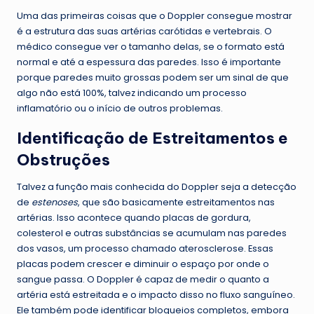
Uma das primeiras coisas que o Doppler consegue mostrar
é a estrutura das suas artérias carótidas e vertebrais. O
médico consegue ver o tamanho delas, se o formato está
normal e até a espessura das paredes. Isso é importante
porque paredes muito grossas podem ser um sinal de que
algo não está 100%, talvez indicando um processo
inflamatório ou o início de outros problemas.
Identificação de Estreitamentos e
Obstruções
Talvez a função mais conhecida do Doppler seja a detecção
de
estenoses
, que são basicamente estreitamentos nas
artérias. Isso acontece quando placas de gordura,
colesterol e outras substâncias se acumulam nas paredes
dos vasos, um processo chamado aterosclerose. Essas
placas podem crescer e diminuir o espaço por onde o
sangue passa. O Doppler é capaz de medir o quanto a
artéria está estreitada e o impacto disso no fluxo sanguíneo.
Ele também pode identificar bloqueios completos, embora