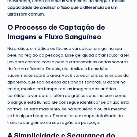
movimento, como as células vermelhas do sangue.
É essa
capacidade de analisar o fluxo que o diferencia de um
ultrassom comum.
O Processo de Captação de
Imagens e Fluxo Sanguíneo
Na prática, o médico ou técnico vai aplicar um gel na sua
pele, na região do pescoço. Esse gel ajuda o transdutor a ter
um bom contato com a pele e a transmitir as ondas sonoras
de forma eficiente. Depois, ele desliza o transdutor
suavemente sobre a área. Você vai ouvir uns sons vindos do
aparelho, que são os ecos das ondas sonoras. O aparelho,
então, mostra em tempo real as imagens das artérias
carótidas e vertebrais, além de gráficos que indicam como
o sangue está fluindo. Ele consegue identificar se o fluxo está
normal, se está mais lento, se há turbulência ou até mesmo
se há algum bloqueio. É como ter um mapa detalhado do
trânsito sanguíneo na sua região do pescoço.
A Simplicidade e Segurança do