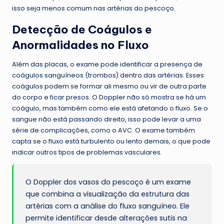
isso seja menos comum nas artérias do pescoço.
Detecção de Coágulos e
Anormalidades no Fluxo
Além das placas, o exame pode identificar a presença de
coágulos sanguíneos (trombos) dentro das artérias. Esses
coágulos podem se formar ali mesmo ou vir de outra parte
do corpo e ficar presos. O Doppler não só mostra se há um
coágulo, mas também como ele está afetando o fluxo. Se o
sangue não está passando direito, isso pode levar a uma
série de complicações, como o AVC. O exame também
capta se o fluxo está turbulento ou lento demais, o que pode
indicar outros tipos de problemas vasculares.
O Doppler dos vasos do pescoço é um exame
que combina a visualização da estrutura das
artérias com a análise do fluxo sanguíneo. Ele
permite identificar desde alterações sutis na