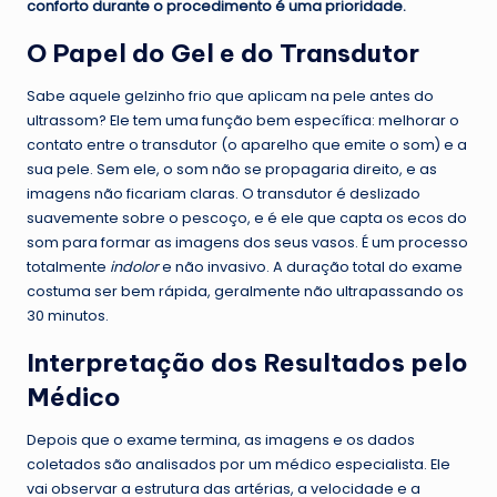
conforto durante o procedimento é uma prioridade.
O Papel do Gel e do Transdutor
Sabe aquele gelzinho frio que aplicam na pele antes do
ultrassom? Ele tem uma função bem específica: melhorar o
contato entre o transdutor (o aparelho que emite o som) e a
sua pele. Sem ele, o som não se propagaria direito, e as
imagens não ficariam claras. O transdutor é deslizado
suavemente sobre o pescoço, e é ele que capta os ecos do
som para formar as imagens dos seus vasos. É um processo
totalmente
indolor
e não invasivo. A duração total do exame
costuma ser bem rápida, geralmente não ultrapassando os
30 minutos.
Interpretação dos Resultados pelo
Médico
Depois que o exame termina, as imagens e os dados
coletados são analisados por um médico especialista. Ele
vai observar a estrutura das artérias, a velocidade e a