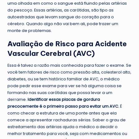
uma olhada em como o sangue está fluindo pelas artérias
do pescoço. Essas artérias, as carótidas, são tipo as
autoestradas que levam sangue do coração para o
cérebro. Quando algo não vai bem ali, pode trazer um
monte de problemas.
Avaliação de Risco para Acidente
Vascular Cerebral (AVC)
Essa é talvez a razão mais conhecida para fazer o exame. Se
você tem fatores de risco como pressão alta, colesterol alto,
diabetes, ou se tem histórico familiar de AVC, o médico
pode pedir esse exame para ver se há alguma coisa se
formando nas suas carótidas que possa levar a um
derrame.
Identificar essas placas de gordura
precocemente é o primeiro passo para evitar um AVC.
É
como checar a estrutura de uma ponte antes que ela
comece a apresentar rachaduras sérias. Saber o grau de
estreitamento das artérias ajuda o médico a decidir o
melhor tratamento para você, seja com medicamentos ou