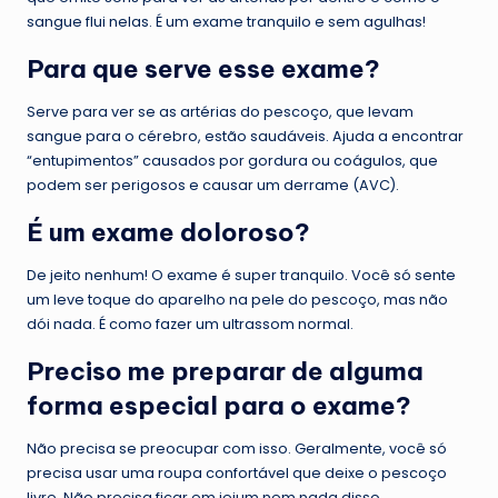
sangue flui nelas. É um exame tranquilo e sem agulhas!
Para que serve esse exame?
Serve para ver se as artérias do pescoço, que levam
sangue para o cérebro, estão saudáveis. Ajuda a encontrar
“entupimentos” causados por gordura ou coágulos, que
podem ser perigosos e causar um derrame (AVC).
É um exame doloroso?
De jeito nenhum! O exame é super tranquilo. Você só sente
um leve toque do aparelho na pele do pescoço, mas não
dói nada. É como fazer um ultrassom normal.
Preciso me preparar de alguma
forma especial para o exame?
Não precisa se preocupar com isso. Geralmente, você só
precisa usar uma roupa confortável que deixe o pescoço
livre. Não precisa ficar em jejum nem nada disso.