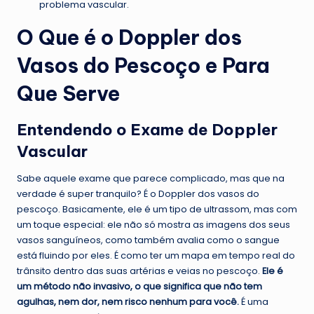
problema vascular.
O Que é o Doppler dos
Vasos do Pescoço e Para
Que Serve
Entendendo o Exame de Doppler
Vascular
Sabe aquele exame que parece complicado, mas que na
verdade é super tranquilo? É o Doppler dos vasos do
pescoço. Basicamente, ele é um tipo de ultrassom, mas com
um toque especial: ele não só mostra as imagens dos seus
vasos sanguíneos, como também avalia como o sangue
está fluindo por eles. É como ter um mapa em tempo real do
trânsito dentro das suas artérias e veias no pescoço.
Ele é
um método não invasivo, o que significa que não tem
agulhas, nem dor, nem risco nenhum para você.
É uma