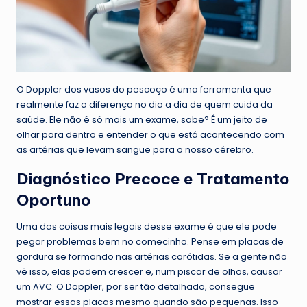
O Doppler dos vasos do pescoço é uma ferramenta que
realmente faz a diferença no dia a dia de quem cuida da
saúde. Ele não é só mais um exame, sabe? É um jeito de
olhar para dentro e entender o que está acontecendo com
as artérias que levam sangue para o nosso cérebro.
Diagnóstico Precoce e Tratamento
Oportuno
Uma das coisas mais legais desse exame é que ele pode
pegar problemas bem no comecinho. Pense em placas de
gordura se formando nas artérias carótidas. Se a gente não
vê isso, elas podem crescer e, num piscar de olhos, causar
um AVC. O Doppler, por ser tão detalhado, consegue
mostrar essas placas mesmo quando são pequenas. Isso