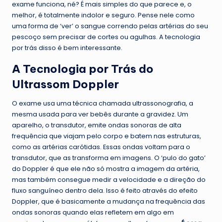
exame funciona, né? É mais simples do que parece e, o
melhor, é totalmente indolor e seguro. Pense nele como
uma forma de ‘ver’ o sangue correndo pelas artérias do seu
pescoço sem precisar de cortes ou agulhas. A tecnologia
por trás disso é bem interessante.
A Tecnologia por Trás do
Ultrassom Doppler
O exame usa uma técnica chamada ultrassonografia, a
mesma usada para ver bebês durante a gravidez. Um
aparelho, o transdutor, emite ondas sonoras de alta
frequência que viajam pelo corpo e batem nas estruturas,
como as artérias carótidas. Essas ondas voltam para o
transdutor, que as transforma em imagens. O ‘pulo do gato’
do Doppler é que ele não só mostra a imagem da artéria,
mas também consegue medir a velocidade e a direção do
fluxo sanguíneo dentro dela. Isso é feito através do efeito
Doppler, que é basicamente a mudança na frequência das
ondas sonoras quando elas refletem em algo em