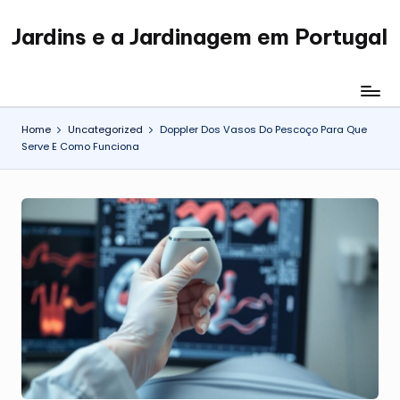
Jardins e a Jardinagem em Portugal
Skip
Jardinagem
to
em
content
Portugal
Home
Uncategorized
Doppler Dos Vasos Do Pescoço Para Que
Serve E Como Funciona