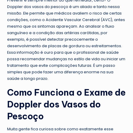
Prevenir é sempre melhor do que remediar, certo? O
Doppler dos vasos do pescoço é um aliado e tanto nessa
missão. Ele permite que médicos avaliem o risco de certas
condições, como o Acidente Vascular Cerebral (AVC), antes
mesmo que os sintomas apareçam. Ao analisar o fluxo
sanguíneo e a condição das artérias carótidas, por
exemplo, é possível detectar precocemente o
desenvolvimento de placas de gordura ou estreitamentos.
Essa informação é ouro para que o profissional de saúde
possa recomendar mudanças no estilo de vida ou iniciar um
tratamento que evite complicações futuras. É um passo
simples que pode fazer uma diferença enorme na sua
saúde a longo prazo.
Como Funciona o Exame de
Doppler dos Vasos do
Pescoço
Muita gente fica curiosa sobre como exatamente esse