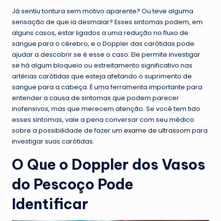
Já sentiu tontura sem motivo aparente? Ou teve alguma
sensação de que ia desmaiar? Esses sintomas podem, em
alguns casos, estar ligados a uma redução no fluxo de
sangue para o cérebro, e o Doppler das carótidas pode
ajudar a descobrir se é esse o caso. Ele permite investigar
se há algum bloqueio ou estreitamento significativo nas
artérias carótidas que esteja afetando o suprimento de
sangue para a cabeça. É uma ferramenta importante para
entender a causa de sintomas que podem parecer
inofensivos, mas que merecem atenção. Se você tem tido
esses sintomas, vale a pena conversar com seu médico
sobre a possibilidade de fazer um
exame de ultrassom
para
investigar suas carótidas.
O Que o Doppler dos Vasos
do Pescoço Pode
Identificar