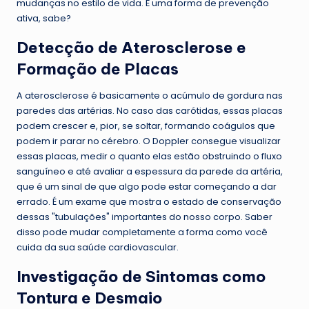
mudanças no estilo de vida. É uma forma de prevenção
ativa, sabe?
Detecção de Aterosclerose e
Formação de Placas
A aterosclerose é basicamente o acúmulo de gordura nas
paredes das artérias. No caso das carótidas, essas placas
podem crescer e, pior, se soltar, formando coágulos que
podem ir parar no cérebro. O Doppler consegue visualizar
essas placas, medir o quanto elas estão obstruindo o fluxo
sanguíneo e até avaliar a espessura da parede da artéria,
que é um sinal de que algo pode estar começando a dar
errado. É um exame que mostra o estado de conservação
dessas "tubulações" importantes do nosso corpo. Saber
disso pode mudar completamente a forma como você
cuida da sua saúde cardiovascular.
Investigação de Sintomas como
Tontura e Desmaio