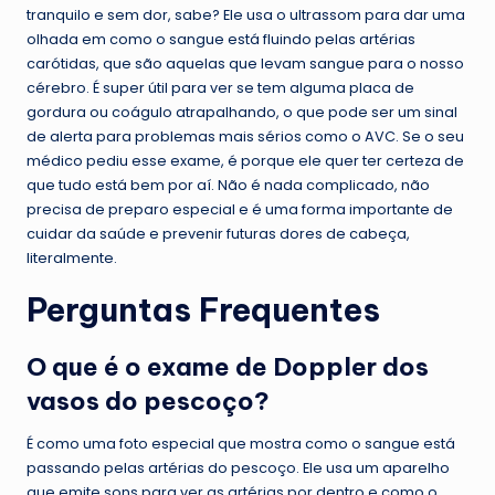
tranquilo e sem dor, sabe? Ele usa o ultrassom para dar uma
olhada em como o sangue está fluindo pelas artérias
carótidas, que são aquelas que levam sangue para o nosso
cérebro. É super útil para ver se tem alguma placa de
gordura ou coágulo atrapalhando, o que pode ser um sinal
de alerta para problemas mais sérios como o AVC. Se o seu
médico pediu esse exame, é porque ele quer ter certeza de
que tudo está bem por aí. Não é nada complicado, não
precisa de preparo especial e é uma forma importante de
cuidar da saúde e prevenir futuras dores de cabeça,
literalmente.
Perguntas Frequentes
O que é o exame de Doppler dos
vasos do pescoço?
É como uma foto especial que mostra como o sangue está
passando pelas artérias do pescoço. Ele usa um aparelho
que emite sons para ver as artérias por dentro e como o