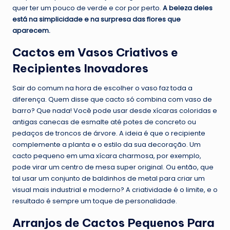
quer ter um pouco de verde e cor por perto.
A beleza deles
está na simplicidade e na surpresa das flores que
aparecem.
Cactos em Vasos Criativos e
Recipientes Inovadores
Sair do comum na hora de escolher o vaso faz toda a
diferença. Quem disse que cacto só combina com vaso de
barro? Que nada! Você pode usar desde xícaras coloridas e
antigas canecas de esmalte até potes de concreto ou
pedaços de troncos de árvore. A ideia é que o recipiente
complemente a planta e o estilo da sua decoração. Um
cacto pequeno em uma xícara charmosa, por exemplo,
pode virar um centro de mesa super original. Ou então, que
tal usar um conjunto de baldinhos de metal para criar um
visual mais industrial e moderno? A criatividade é o limite, e o
resultado é sempre um toque de personalidade.
Arranjos de Cactos Pequenos Para