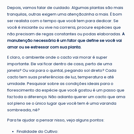
Depois, vamos falar de cuidado. Algumas plantas são mais
tranquilas, outras exigem uma atençãozinha a mais. É bom
ser realista com o tempo que você tem para dedicar. Se
você é iniciante ou vive na correria, procure espécies que
não precisam de regas constantes ou podas elaboradas.
A
manutenção necessária é um fator que define se você vai
amar ou se estressar com sua planta.
E claro, o ambiente onde o cacto vai morar é super
importante. Ele vai ficar dentro de casa, perto de uma
janela? Ou vai para o quintal, pegando sol direto? Cada
cacto tem suas preferências de luz, temperatura e até
umidade. Pesquisar sobre as condições ideais para o
florescimento da espécie que você gostou é um passo que
faz toda a diferença. Não adianta querer um cacto que ama
sol pleno se o único lugar que você tem é uma varanda
sombreada, né?
Para te ajudar a pensar nisso, veja alguns pontos:
Finalidade do Cultivo: