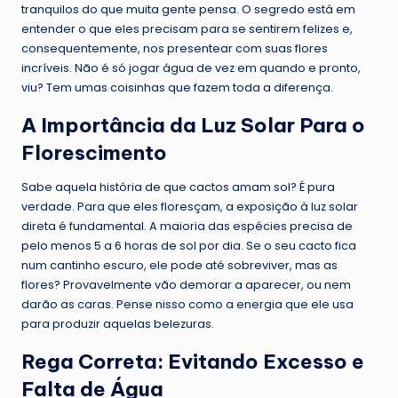
tranquilos do que muita gente pensa. O segredo está em
entender o que eles precisam para se sentirem felizes e,
consequentemente, nos presentear com suas flores
incríveis. Não é só jogar água de vez em quando e pronto,
viu? Tem umas coisinhas que fazem toda a diferença.
A Importância da Luz Solar Para o
Florescimento
Sabe aquela história de que cactos amam sol? É pura
verdade. Para que eles floresçam, a exposição à luz solar
direta é fundamental. A maioria das espécies precisa de
pelo menos 5 a 6 horas de sol por dia. Se o seu cacto fica
num cantinho escuro, ele pode até sobreviver, mas as
flores? Provavelmente vão demorar a aparecer, ou nem
darão as caras. Pense nisso como a energia que ele usa
para produzir aquelas belezuras.
Rega Correta: Evitando Excesso e
Falta de Água