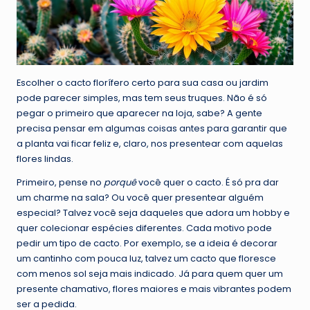
Escolher o cacto florífero certo para sua casa ou jardim
pode parecer simples, mas tem seus truques. Não é só
pegar o primeiro que aparecer na loja, sabe? A gente
precisa pensar em algumas coisas antes para garantir que
a planta vai ficar feliz e, claro, nos presentear com aquelas
flores lindas.
Primeiro, pense no
porquê
você quer o cacto. É só pra dar
um charme na sala? Ou você quer presentear alguém
especial? Talvez você seja daqueles que adora um hobby e
quer colecionar espécies diferentes. Cada motivo pode
pedir um tipo de cacto. Por exemplo, se a ideia é decorar
um cantinho com pouca luz, talvez um cacto que floresce
com menos sol seja mais indicado. Já para quem quer um
presente chamativo, flores maiores e mais vibrantes podem
ser a pedida.