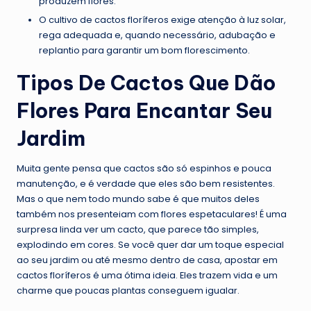
produzem flores.
O cultivo de cactos floríferos exige atenção à luz solar,
rega adequada e, quando necessário, adubação e
replantio para garantir um bom florescimento.
Tipos De Cactos Que Dão
Flores Para Encantar Seu
Jardim
Muita gente pensa que cactos são só espinhos e pouca
manutenção, e é verdade que eles são bem resistentes.
Mas o que nem todo mundo sabe é que muitos deles
também nos presenteiam com flores espetaculares! É uma
surpresa linda ver um cacto, que parece tão simples,
explodindo em cores. Se você quer dar um toque especial
ao seu jardim ou até mesmo dentro de casa, apostar em
cactos floríferos é uma ótima ideia. Eles trazem vida e um
charme que poucas plantas conseguem igualar.