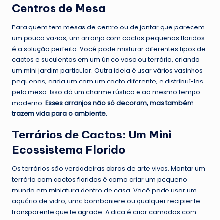
Centros de Mesa
Para quem tem mesas de centro ou de jantar que parecem
um pouco vazias, um arranjo com cactos pequenos floridos
é a solução perfeita. Você pode misturar diferentes tipos de
cactos e suculentas em um único vaso ou terrário, criando
um mini jardim particular. Outra ideia é usar vários vasinhos
pequenos, cada um com um cacto diferente, e distribuí-los
pela mesa. Isso dá um charme rústico e ao mesmo tempo
moderno.
Esses arranjos não só decoram, mas também
trazem vida para o ambiente.
Terrários de Cactos: Um Mini
Ecossistema Florido
Os terrários são verdadeiras obras de arte vivas. Montar um
terrário com cactos floridos é como criar um pequeno
mundo em miniatura dentro de casa. Você pode usar um
aquário de vidro, uma bomboniere ou qualquer recipiente
transparente que te agrade. A dica é criar camadas com