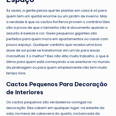
Às vezes, a gente pensa que ter plantas em casa é só para
quem tem um quintal enorme ou um jardim de inverno. Mas
a verdade é que os cactos floríferos provam o contrário! Eles
são a prova de que o tamanho não é documento quando o
assunto é beleza e cor. Esses pequenos gigantes são
perfeitos para quem mora em apartamentos ou casas com
pouco espaço. Qualquer cantinho que receba uma boa
dose de sol pode se transformar em um lar para essas
maravilhas. E o melhor? Eles não dão muito trabalho, o que é
ótimo para quem está começando a se aventurar no mundo
da jardinagem ou para quem simplesmente não tem muito
tempo livre.
Cactos Pequenos Para Decoração
de Interiores
Os cactos pequenos são verdadeiros coringas na
decoração. Eles cabem em qualquer lugar: na estante da
sala, na mesa de cabeceira do quarto, na bancada da