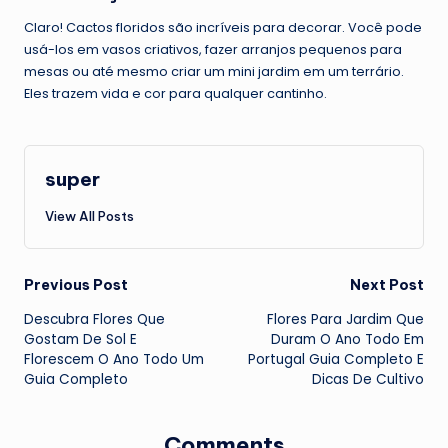
Claro! Cactos floridos são incríveis para decorar. Você pode
usá-los em vasos criativos, fazer arranjos pequenos para
mesas ou até mesmo criar um mini jardim em um terrário.
Eles trazem vida e cor para qualquer cantinho.
super
View All Posts
Post
Previous Post
Next Post
Descubra Flores Que
Flores Para Jardim Que
navigation
Gostam De Sol E
Duram O Ano Todo Em
Florescem O Ano Todo Um
Portugal Guia Completo E
Guia Completo
Dicas De Cultivo
Comments