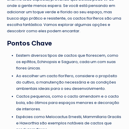
onde a gente menos espera. Se você está pensando em
adicionar um toque verde e florido ao seu espaço, mas
busca algo prático e resistente, os cactos floríferos são uma
escolha fantástica. Vamos explorar algumas opções e
descobrir como eles podem encantar.
Pontos Chave
Existem diversos tipos de cactos que florescem, como
os epífitos, Echinopsis e Saguaro, cada um com suas
flores únicas.
Ao escolher um cacto florífero, considere o propósito
do cultivo, a manutenção necessária e as condições
ambientais ideais para o seu desenvolvimento.
Cactos pequenos, como o cacto amendoim e o cacto
bola, são ótimos para espaços menores e decoração
de interiores.
Espécies como Melocactus Ernestii, Mammillaria Gracilis
e Haworthia são exemplos notáveis de cactos que