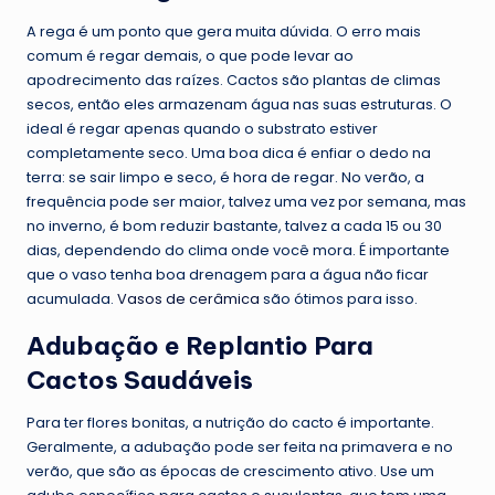
A rega é um ponto que gera muita dúvida. O erro mais
comum é regar demais, o que pode levar ao
apodrecimento das raízes. Cactos são plantas de climas
secos, então eles armazenam água nas suas estruturas. O
ideal é regar apenas quando o substrato estiver
completamente seco. Uma boa dica é enfiar o dedo na
terra: se sair limpo e seco, é hora de regar. No verão, a
frequência pode ser maior, talvez uma vez por semana, mas
no inverno, é bom reduzir bastante, talvez a cada 15 ou 30
dias, dependendo do clima onde você mora. É importante
que o vaso tenha boa drenagem para a água não ficar
acumulada.
Vasos de cerâmica
são ótimos para isso.
Adubação e Replantio Para
Cactos Saudáveis
Para ter flores bonitas, a nutrição do cacto é importante.
Geralmente, a adubação pode ser feita na primavera e no
verão, que são as épocas de crescimento ativo. Use um